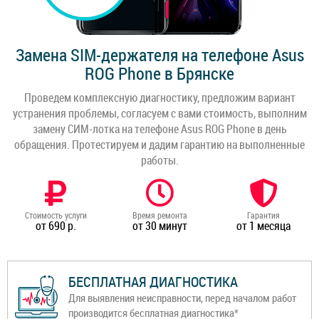
Замена SIM-держателя на телефоне Asus
ROG Phone в Брянске
Проведем комплексную диагностику, предложим вариант
устранения проблемы, согласуем с вами стоимость, выполним
замену СИМ-лотка на телефоне Asus ROG Phone в день
обращения. Протестируем и дадим гарантию на выполненные
работы.
Стоимость услуги
Время ремонта
Гарантия
от 690 р.
от 30 минут
от 1 месяца
БЕСПЛАТНАЯ ДИАГНОСТИКА
Для выявления неисправности, перед началом работ
производится бесплатная диагностика*