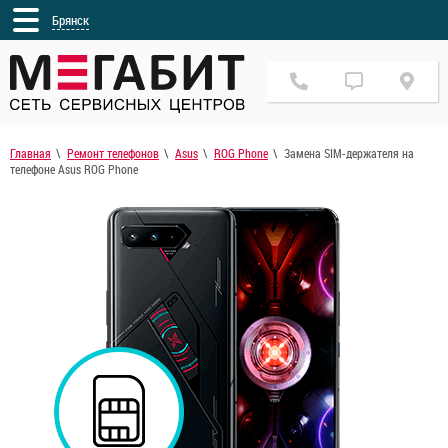
Брянск
Главная
Ремонт телефонов
Asus
ROG Phone
Замена SIM-держателя на
телефоне Asus ROG Phone