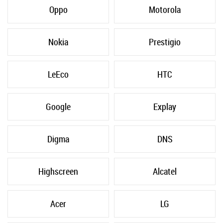
Oppo
Motorola
Nokia
Prestigio
LeEco
HTC
Google
Explay
Digma
DNS
Highscreen
Alcatel
Acer
LG