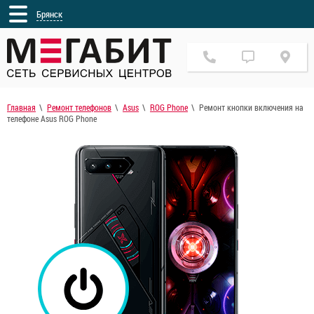
Брянск
Главная
Ремонт телефонов
Asus
ROG Phone
Ремонт кнопки включения на
телефоне Asus ROG Phone