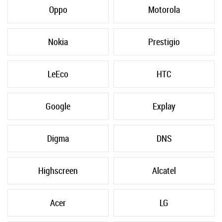
Oppo
Motorola
Nokia
Prestigio
LeEco
HTC
Google
Explay
Digma
DNS
Highscreen
Alcatel
Acer
LG