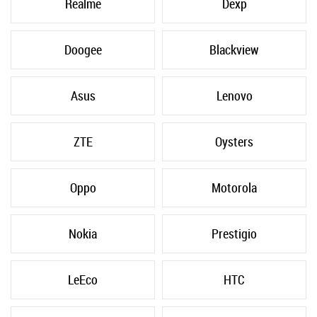
Realme
Dexp
Doogee
Blackview
Asus
Lenovo
ZTE
Oysters
Oppo
Motorola
Nokia
Prestigio
LeEco
HTC