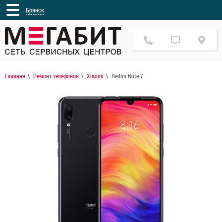
Брянск
Главная
Ремонт телефонов
Xiaomi
Redmi Note 7