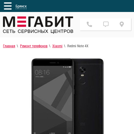
Брянск
Главная
Ремонт телефонов
Xiaomi
Redmi Note 4X