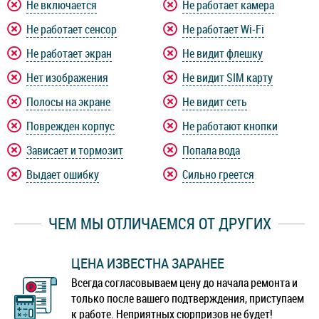
Не включается
Не работает камера
Не работает сенсор
Не работает Wi-Fi
Не работает экран
Не видит флешку
Нет изображения
Не видит SIM карту
Полосы на экране
Не видит сеть
Поврежден корпус
Не работают кнопки
Зависает и тормозит
Попала вода
Выдает ошибку
Сильно греется
ЧЕМ МЫ ОТЛИЧАЕМСЯ ОТ ДРУГИХ
ЦЕНА ИЗВЕСТНА ЗАРАНЕЕ
Всегда согласовываем цену до начала ремонта и
только после вашего подтверждения, приступаем
к работе. Неприятных сюрпризов не будет!