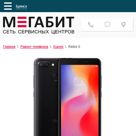
Брянск
Главная
Ремонт телефонов
Xiaomi
Redmi 6