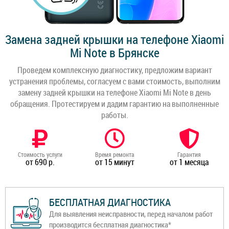
Замена задней крышки на телефоне Xiaomi
Mi Note в Брянске
Проведем комплексную диагностику, предложим вариант
устранения проблемы, согласуем с вами стоимость, выполним
замену задней крышки на телефоне Xiaomi Mi Note в день
обращения. Протестируем и дадим гарантию на выполненные
работы.
Стоимость услуги
Время ремонта
Гарантия
от 690 р.
от 15 минут
от 1 месяца
БЕСПЛАТНАЯ ДИАГНОСТИКА
Для выявления неисправности, перед началом работ
производится бесплатная диагностика*