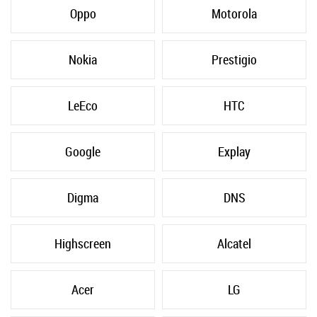
Oppo
Motorola
Nokia
Prestigio
LeEco
HTC
Google
Explay
Digma
DNS
Highscreen
Alcatel
Acer
LG