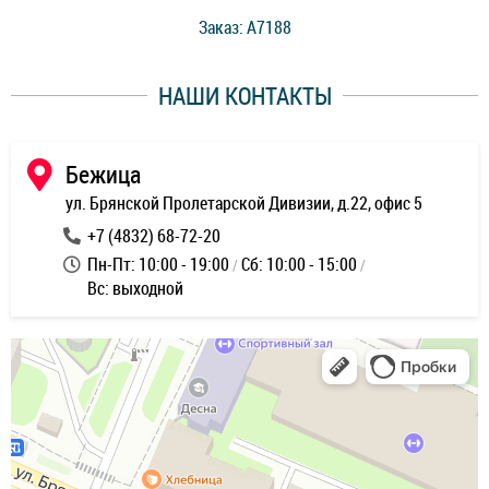
стоимость ремонта. Спасибо мастерам за качество
Заказ: A7188
ее,
работы и оперативность!
уду
НАШИ КОНТАКТЫ
ь
Бежица
ул. Брянской Пролетарской Дивизии, д.22, офис 5
+7 (4832) 68-72-20
Пн-Пт: 10:00 - 19:00
Сб: 10:00 - 15:00
Вс: выходной