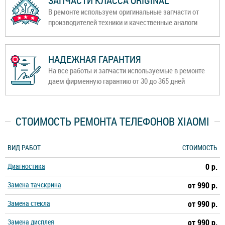
ЗАПЧАСТИ КЛАССА ORIGINAL
В ремонте используем оригинальные запчасти от
производителей техники и качественные аналоги
НАДЕЖНАЯ ГАРАНТИЯ
На все работы и запчасти используемые в ремонте
даем фирменную гарантию от 30 до 365 дней
СТОИМОСТЬ РЕМОНТА ТЕЛЕФОНОВ XIAOMI
ВИД РАБОТ
СТОИМОСТЬ
Диагностика
0 р.
Замена тачскрина
от 990 р.
Замена стекла
от 990 р.
Замена дисплея
от 990 р.