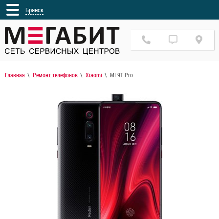
Брянск
Главная
Ремонт телефонов
Xiaomi
MI 9T Pro