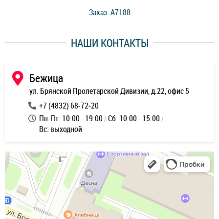
стоимость ремонта. Спасибо мастерам за качество
Заказ: A7188
ее,
работы и оперативность!
уду
НАШИ КОНТАКТЫ
ь
Бежица
ул. Брянской Пролетарской Дивизии, д.22, офис 5
+7 (4832) 68-72-20
Пн-Пт: 10:00 - 19:00
Сб: 10:00 - 15:00
Вс: выходной