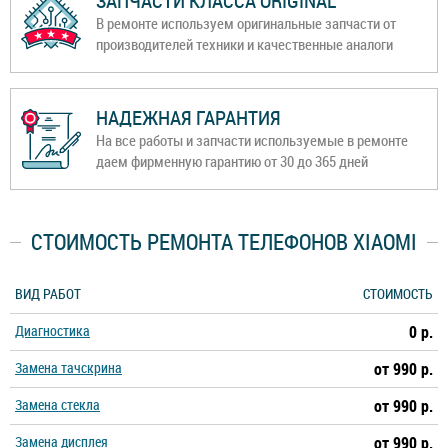
ЗАПЧАСТИ КЛАССА ORIGINAL
В ремонте используем оригинальные запчасти от
производителей техники и качественные аналоги
НАДЕЖНАЯ ГАРАНТИЯ
На все работы и запчасти используемые в ремонте
даем фирменную гарантию от 30 до 365 дней
СТОИМОСТЬ РЕМОНТА ТЕЛЕФОНОВ XIAOMI
ВИД РАБОТ
СТОИМОСТЬ
Диагностика
0 р.
Замена тачскрина
от 990 р.
Замена стекла
от 990 р.
Замена дисплея
от 990 р.