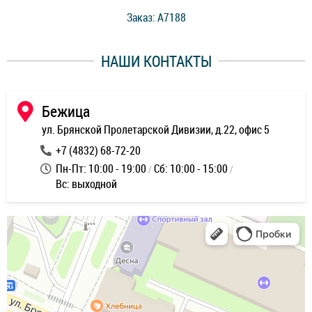
стоимость ремонта. Спасибо мастерам за качество
Заказ: A7188
ее,
работы и оперативность!
уду
НАШИ КОНТАКТЫ
ь
Бежица
ул. Брянской Пролетарской Дивизии, д.22, офис 5
+7 (4832) 68-72-20
Пн-Пт: 10:00 - 19:00
Сб: 10:00 - 15:00
Вс: выходной