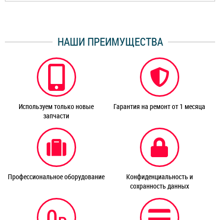
НАШИ ПРЕИМУЩЕСТВА
Используем только новые
Гарантия на ремонт от 1 месяца
запчасти
Профессиональное оборудование
Конфиденциальность и
сохранность данных
0