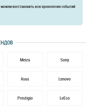
да можем восстановить всю хронологию событий
ЕНДОВ
Meizu
Sony
Asus
Lenovo
Prestigio
LeEco