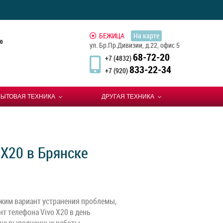
БЕЖИЦА
На карте
0
ул. Бр.Пр.Дивизии, д.22, офис 5
68-72-20
+7 (4832)
833-22-34
+7 (920)
БЫТОВАЯ ТЕХНИКА
ДРУГАЯ ТЕХНИКА
 X20 в Брянске
жим вариант устранения проблемы,
т телефона Vivo X20 в день