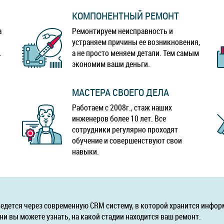
КОМПОНЕНТНЫЙ РЕМОНТ
а
Ремонтируем неисправность и
устраняем причины ее возникновения,
.
а не просто меняем детали. Тем самым
экономим ваши деньги.
МАСТЕРА СВОЕГО ДЕЛА
Работаем с 2008г., стаж наших
инженеров более 10 лет. Все
сотрудники регулярно проходят
обучение и совершенствуют свои
навыки.
ведется через современную CRM систему, в которой хранится инфор
ни вы можете узнать, на какой стадии находится ваш ремонт.