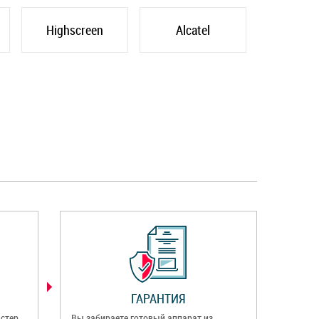
Highscreen
Alcatel
ГАРАНТИЯ
стер
Вы забираете готовый аппарат из