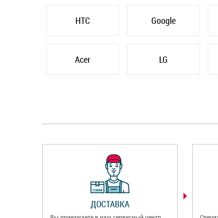
HTC
Google
Acer
LG
ДОСТАВКА
Вы приезжаете в наш сервисный центр
Специ