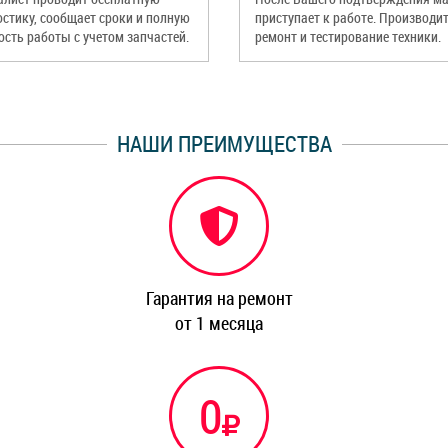
остику, сообщает сроки и полную
приступает к работе. Производи
ость работы с учетом запчастей.
ремонт и тестирование техники.
НАШИ ПРЕИМУЩЕСТВА
Гарантия на ремонт
от 1 месяца
0