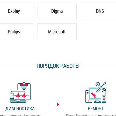
Explay
Digma
DNS
Philips
Microsoft
ПОРЯДОК РАБОТЫ
ДИАГНОСТИКА
РЕМОНТ
алист проводит бесплатную
После Вашего подтверждения ма