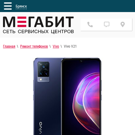
Брянск
Главная
Ремонт телефонов
Vivo
Vivo V21