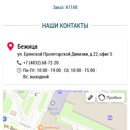
стоимость ремонта. Спасибо мастерам за качество
Заказ: A7188
ее,
работы и оперативность!
уду
НАШИ КОНТАКТЫ
ь
Бежица
ул. Брянской Пролетарской Дивизии, д.22, офис 5
+7 (4832) 68-72-20
Пн-Пт: 10:00 - 19:00
Сб: 10:00 - 15:00
Вс: выходной