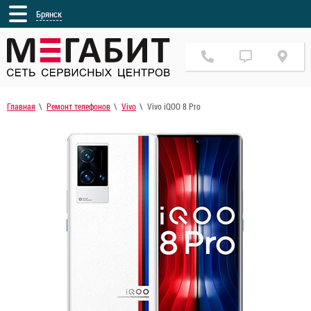
Брянск
Главная
Ремонт телефонов
Vivo
Vivo iQOO 8 Pro