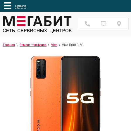
Брянск
Главная
Ремонт телефонов
Vivo
Vivo iQOO 3 5G