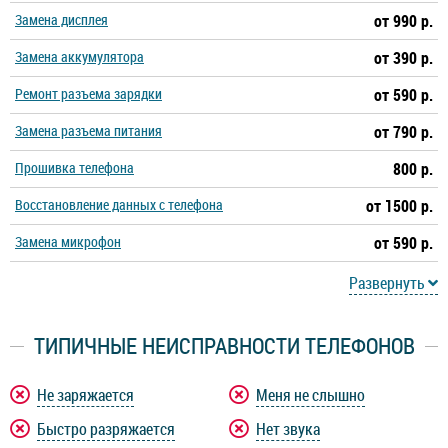
Замена дисплея
от 990 р.
Замена аккумулятора
от 390 р.
Ремонт разъема зарядки
от 590 р.
Замена разъема питания
от 790 р.
Прошивка телефона
800 р.
Восстановление данных с телефона
от 1500 р.
Замена микрофон
от 590 р.
Развернуть
ТИПИЧНЫЕ НЕИСПРАВНОСТИ ТЕЛЕФОНОВ
Не заряжается
Меня не слышно
Быстро разряжается
Нет звука