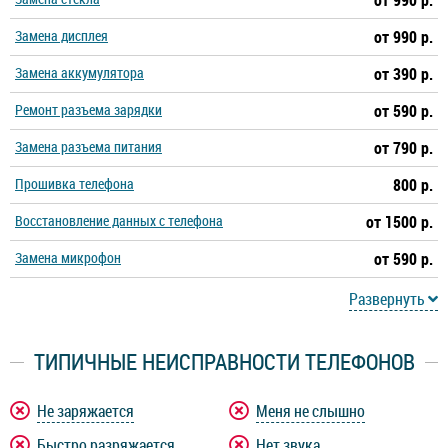
от 990 р.
Замена дисплея
от 990 р.
Замена аккумулятора
от 390 р.
Ремонт разъема зарядки
от 590 р.
Замена разъема питания
от 790 р.
Прошивка телефона
800 р.
Восстановление данных с телефона
от 1500 р.
Замена микрофон
от 590 р.
Развернуть
ТИПИЧНЫЕ НЕИСПРАВНОСТИ ТЕЛЕФОНОВ
Не заряжается
Меня не слышно
Быстро разряжается
Нет звука