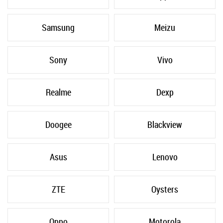
Samsung
Meizu
Sony
Vivo
Realme
Dexp
Doogee
Blackview
Asus
Lenovo
ZTE
Oysters
Oppo
Motorola