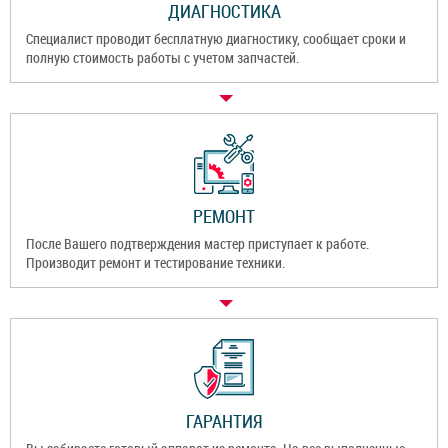
ДИАГНОСТИКА
Специалист проводит бесплатную диагностику, сообщает сроки и
полную стоимость работы с учетом запчастей.
РЕМОНТ
После Вашего подтверждения мастер приступает к работе.
Производит ремонт и тестирование техники.
ГАРАНТИЯ