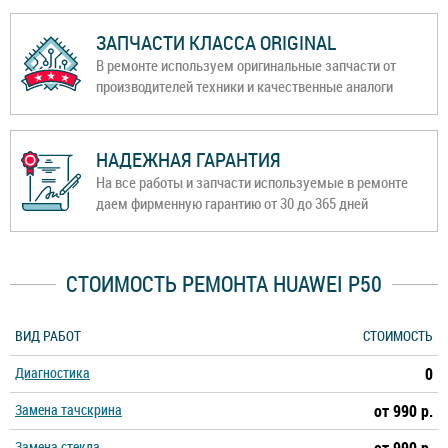
ЗАПЧАСТИ КЛАССА ORIGINAL
В ремонте используем оригинальные запчасти от
производителей техники и качественные аналоги
НАДЕЖНАЯ ГАРАНТИЯ
На все работы и запчасти используемые в ремонте
даем фирменную гарантию от 30 до 365 дней
СТОИМОСТЬ РЕМОНТА HUAWEI P50
ВИД РАБОТ
СТОИМОСТЬ
Диагностика
0
Замена тачскрина
от 990 р.
Замена стекла