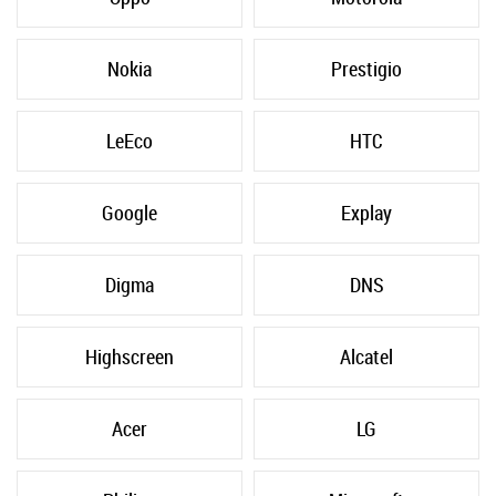
Nokia
Prestigio
LeEco
HTC
Google
Explay
Digma
DNS
Highscreen
Alcatel
Acer
LG