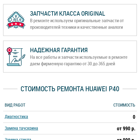
ЗАПЧАСТИ КЛАССА ORIGINAL
В ремонте используем оригинальные запчасти от
производителей техники и качественные аналоги
НАДЕЖНАЯ ГАРАНТИЯ
На все работы и запчасти используемые в ремонте
даем фирменную гарантию от 30 до 365 дней
СТОИМОСТЬ РЕМОНТА HUAWEI P40
ВИД РАБОТ
СТОИМОСТЬ
Диагностика
0
Замена тачскрина
от 990 р.
Замена стекла