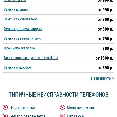
от 990 р.
Замена дисплея
от 990 р.
Замена аккумулятора
от 390 р.
Ремонт разъема зарядки
от 590 р.
Замена разъема питания
от 790 р.
Прошивка телефона
800 р.
Восстановление данных с телефона
от 1500 р.
Замена микрофон
от 590 р.
Развернуть
ТИПИЧНЫЕ НЕИСПРАВНОСТИ ТЕЛЕФОНОВ
Не заряжается
Меня не слышно
Быстро разряжается
Нет звука