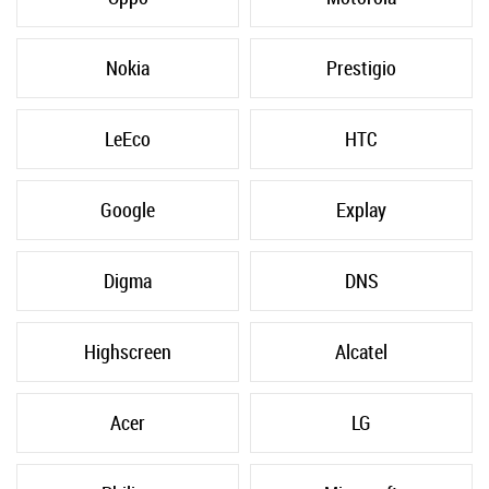
Nokia
Prestigio
LeEco
HTC
Google
Explay
Digma
DNS
Highscreen
Alcatel
Acer
LG