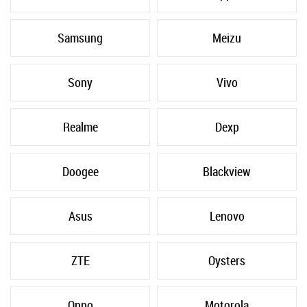
Samsung
Meizu
Sony
Vivo
Realme
Dexp
Doogee
Blackview
Asus
Lenovo
ZTE
Oysters
Oppo
Motorola