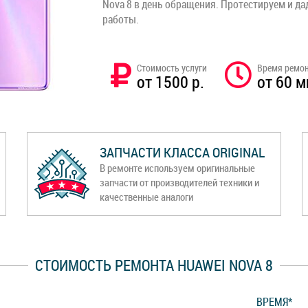
Nova 8 в день обращения. Протестируем и д
работы.
Стоимость услуги
Время ремо
от 1500 р.
от 60 м
ЗАПЧАСТИ КЛАССА ORIGINAL
В ремонте используем оригинальные
запчасти от производителей техники и
качественные аналоги
СТОИМОСТЬ РЕМОНТА HUAWEI NOVA 8
ВРЕМЯ*