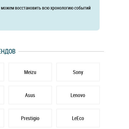
да можем восстановить всю хронологию событий
ЕНДОВ
Meizu
Sony
Asus
Lenovo
Prestigio
LeEco