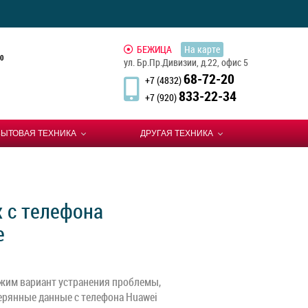
БЕЖИЦА
На карте
0
ул. Бр.Пр.Дивизии, д.22, офис 5
68-72-20
+7 (4832)
833-22-34
+7 (920)
БЫТОВАЯ ТЕХНИКА
ДРУГАЯ ТЕХНИКА
 с телефона
е
жим вариант устранения проблемы,
терянные данные с телефона Huawei