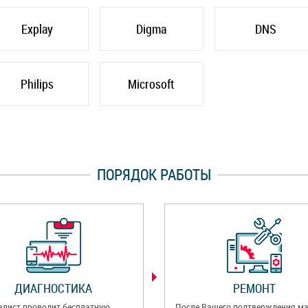
Explay
Digma
DNS
Philips
Microsoft
ПОРЯДОК РАБОТЫ
ДИАГНОСТИКА
РЕМОНТ
алист проводит бесплатную
После Вашего подтверждения ма