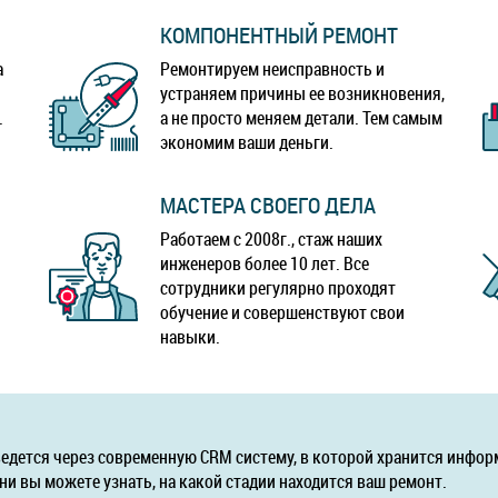
КОМПОНЕНТНЫЙ РЕМОНТ
а
Ремонтируем неисправность и
устраняем причины ее возникновения,
.
а не просто меняем детали. Тем самым
экономим ваши деньги.
МАСТЕРА СВОЕГО ДЕЛА
Работаем с 2008г., стаж наших
инженеров более 10 лет. Все
сотрудники регулярно проходят
обучение и совершенствуют свои
навыки.
ведется через современную CRM систему, в которой хранится инфор
ни вы можете узнать, на какой стадии находится ваш ремонт.