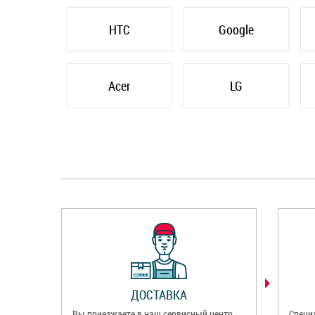
HTC
Google
Acer
LG
ДОСТАВКА
Вы приезжаете в наш сервисный центр
Специ