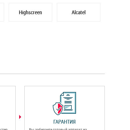
Highscreen
Alcatel
ГАРАНТИЯ
стер
Вы забираете готовый аппарат из