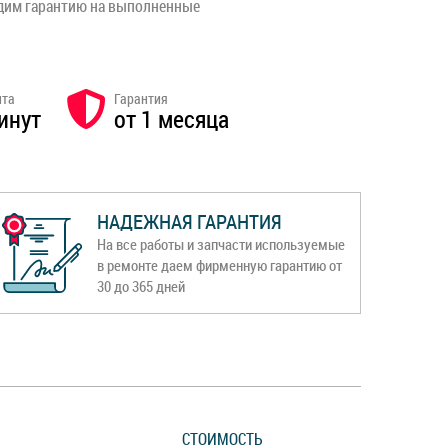
адим гарантию на выполненные
нта
Гарантия
инут
от 1 месяца
НАДЕЖНАЯ ГАРАНТИЯ
На все работы и запчасти используемые
в ремонте даем фирменную гарантию от
30 до 365 дней
СТОИМОСТЬ