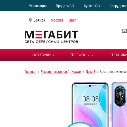
Утилизация
Продать Б/У
Купить Б/У
Сотруднич
Брянск
|
Москва
|
Орёл
НОУТБУКИ
ТЕЛЕФОНЫ
ТЕХНИКА
Главная
Ремонт телефонов
Huawei
Nova 8
Восстановление да