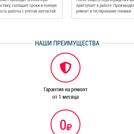
остику, сообщает сроки и полную
приступает к работе. Производи
ость работы с учетом запчастей.
ремонт и тестирование техники.
НАШИ ПРЕИМУЩЕСТВА
Гарантия на ремонт
от 1 месяца
0