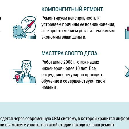
КОМПОНЕНТНЫЙ РЕМОНТ
а
Ремонтируем неисправность и
устраняем причины ее возникновения,
.
а не просто меняем детали. Тем самым
экономим ваши деньги.
МАСТЕРА СВОЕГО ДЕЛА
Работаем с 2008г., стаж наших
инженеров более 10 лет. Все
сотрудники регулярно проходят
обучение и совершенствуют свои
навыки.
ведется через современную CRM систему, в которой хранится инфор
ни вы можете узнать, на какой стадии находится ваш ремонт.