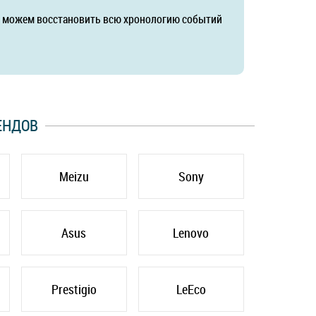
да можем восстановить всю хронологию событий
ЕНДОВ
Meizu
Sony
Asus
Lenovo
Prestigio
LeEco