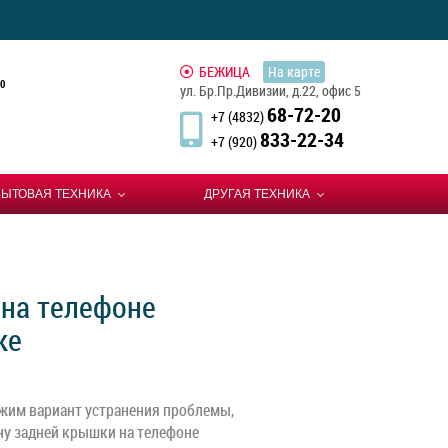
БЕЖИЦА
На карте
0
ул. Бр.Пр.Дивизии, д.22, офис 5
68-72-20
+7 (4832)
833-22-34
+7 (920)
БЫТОВАЯ ТЕХНИКА
ДРУГАЯ ТЕХНИКА
на телефоне
ке
жим вариант устранения проблемы,
ну задней крышки на телефоне