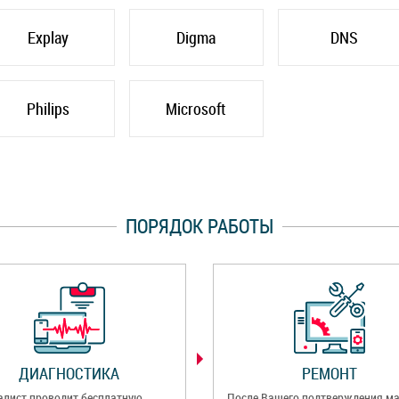
Explay
Digma
DNS
Philips
Microsoft
ПОРЯДОК РАБОТЫ
ДИАГНОСТИКА
РЕМОНТ
алист проводит бесплатную
После Вашего подтверждения ма