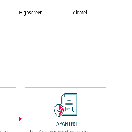
Highscreen
Alcatel
ГАРАНТИЯ
стер
Вы забираете готовый аппарат из