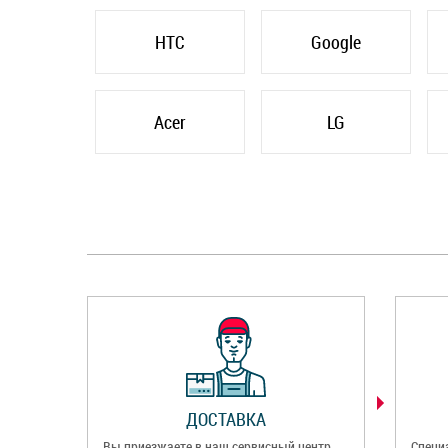
HTC
Google
Acer
LG
ДОСТАВКА
Вы приезжаете в наш сервисный центр
Специ