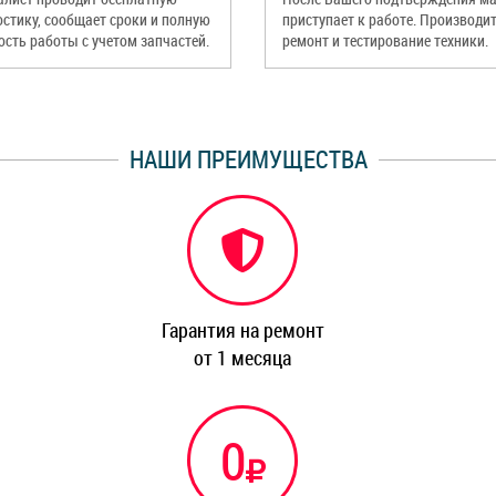
остику, сообщает сроки и полную
приступает к работе. Производи
ость работы с учетом запчастей.
ремонт и тестирование техники.
НАШИ ПРЕИМУЩЕСТВА
Гарантия на ремонт
от 1 месяца
0