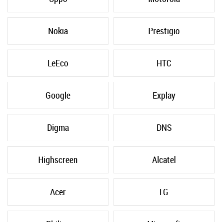
Nokia
Prestigio
LeEco
HTC
Google
Explay
Digma
DNS
Highscreen
Alcatel
Acer
LG