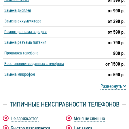
от 990 р.
Замена дисплея
от 990 р.
Замена аккумулятора
от 390 р.
Ремонт разъема зарядки
от 590 р.
Замена разъема питания
от 790 р.
Прошивка телефона
800 р.
Восстановление данных с телефона
от 1500 р.
Замена микрофон
от 590 р.
Развернуть
ТИПИЧНЫЕ НЕИСПРАВНОСТИ ТЕЛЕФОНОВ
Не заряжается
Меня не слышно
Быстро разряжается
Нет звука