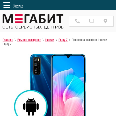
Брянск
Главная
Ремонт телефонов
Huawei
Enjoy Z
Прошивка телефона Huawei
Enjoy Z