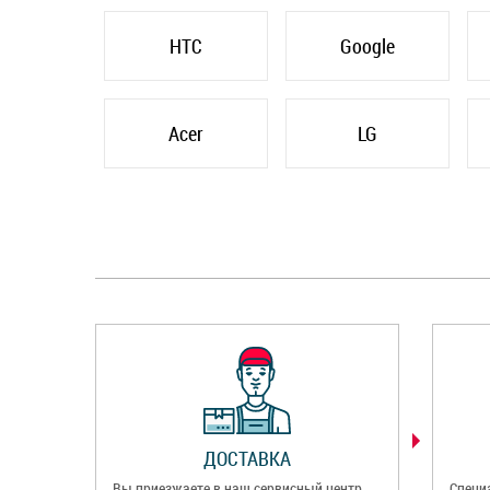
HTC
Google
Acer
LG
ДОСТАВКА
Вы приезжаете в наш сервисный центр
Специ