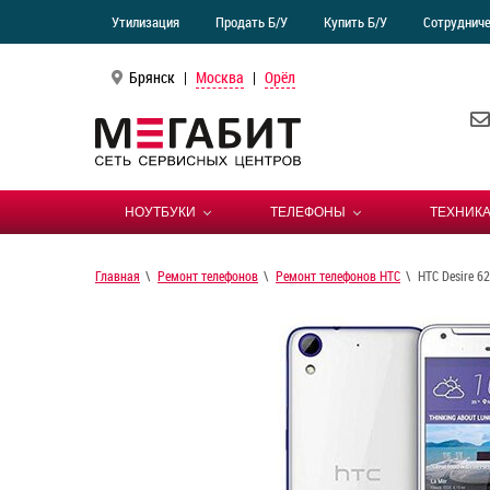
Утилизация
Продать Б/У
Купить Б/У
Сотруднич
Брянск
|
Москва
|
Орёл
НОУТБУКИ
ТЕЛЕФОНЫ
ТЕХНИКА
Главная
Ремонт телефонов
Ремонт телефонов HTC
HTC Desire 6