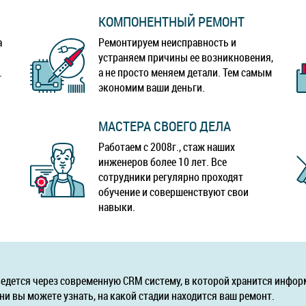
КОМПОНЕНТНЫЙ РЕМОНТ
а
Ремонтируем неисправность и
устраняем причины ее возникновения,
.
а не просто меняем детали. Тем самым
экономим ваши деньги.
МАСТЕРА СВОЕГО ДЕЛА
Работаем с 2008г., стаж наших
инженеров более 10 лет. Все
сотрудники регулярно проходят
обучение и совершенствуют свои
навыки.
ведется через современную CRM систему, в которой хранится инфор
ни вы можете узнать, на какой стадии находится ваш ремонт.