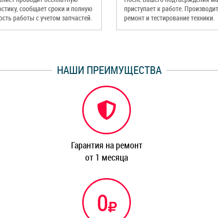
остику, сообщает сроки и полную
приступает к работе. Производи
ость работы с учетом запчастей.
ремонт и тестирование техники.
НАШИ ПРЕИМУЩЕСТВА
Гарантия на ремонт
от 1 месяца
0