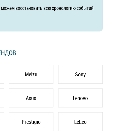
да можем восстановить всю хронологию событий
ЕНДОВ
Meizu
Sony
Asus
Lenovo
Prestigio
LeEco