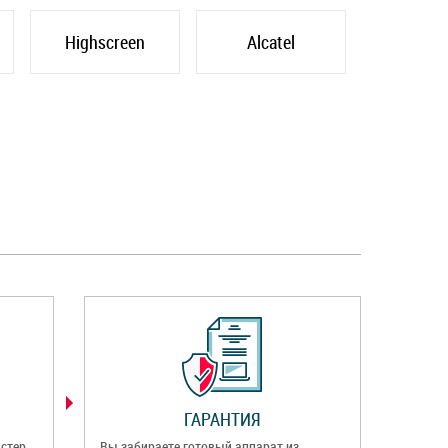
Highscreen
Alcatel
ГАРАНТИЯ
стер
Вы забираете готовый аппарат из