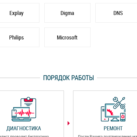
Explay
Digma
DNS
Philips
Microsoft
ПОРЯДОК РАБОТЫ
ДИАГНОСТИКА
РЕМОНТ
алист проводит бесплатную
После Вашего подтверждения ма