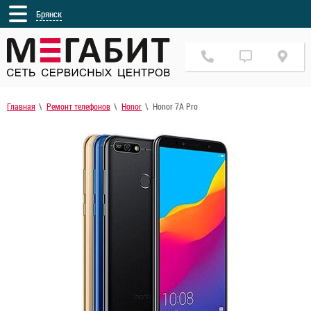
Брянск
Главная
Ремонт телефонов
Honor
Honor 7A Pro