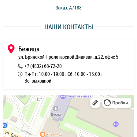
стоимость ремонта. Спасибо мастерам за качество
Заказ: A7188
ее,
работы и оперативность!
уду
НАШИ КОНТАКТЫ
ь
Бежица
ул. Брянской Пролетарской Дивизии, д.22, офис 5
+7 (4832) 68-72-20
Пн-Пт: 10:00 - 19:00
Сб: 10:00 - 15:00
Вс: выходной