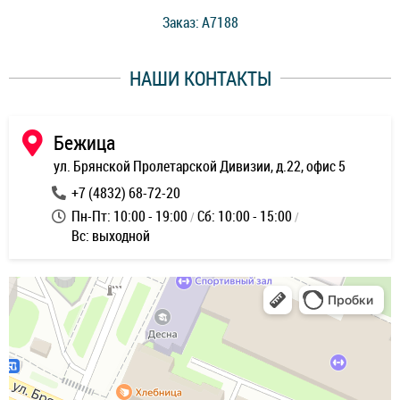
стоимость ремонта. Спасибо мастерам за качество
Заказ: A7188
ее,
работы и оперативность!
уду
НАШИ КОНТАКТЫ
ь
Бежица
ул. Брянской Пролетарской Дивизии, д.22, офис 5
+7 (4832) 68-72-20
Пн-Пт: 10:00 - 19:00
Сб: 10:00 - 15:00
Вс: выходной