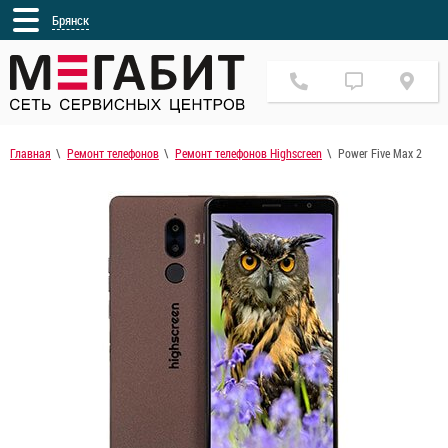
Брянск
Главная
Ремонт телефонов
Ремонт телефонов Highscreen
Power Five Max 2