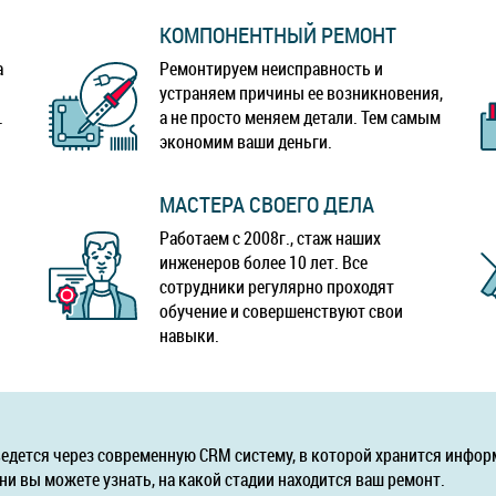
КОМПОНЕНТНЫЙ РЕМОНТ
а
Ремонтируем неисправность и
устраняем причины ее возникновения,
.
а не просто меняем детали. Тем самым
экономим ваши деньги.
МАСТЕРА СВОЕГО ДЕЛА
Работаем с 2008г., стаж наших
инженеров более 10 лет. Все
сотрудники регулярно проходят
обучение и совершенствуют свои
навыки.
ведется через современную CRM систему, в которой хранится инфор
ни вы можете узнать, на какой стадии находится ваш ремонт.