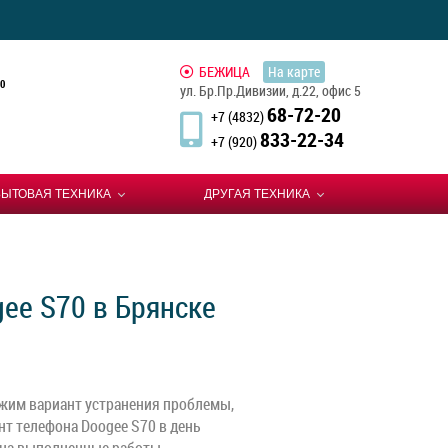
БЕЖИЦА
На карте
0
ул. Бр.Пр.Дивизии, д.22, офис 5
68-72-20
+7 (4832)
833-22-34
+7 (920)
БЫТОВАЯ ТЕХНИКА
ДРУГАЯ ТЕХНИКА
ee S70 в Брянске
жим вариант устранения проблемы,
нт телефона Doogee S70 в день