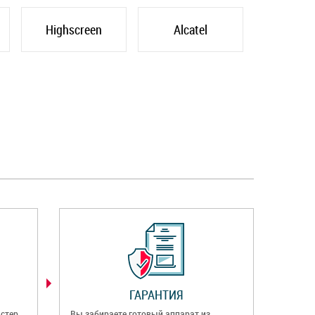
Highscreen
Alcatel
ГАРАНТИЯ
стер
Вы забираете готовый аппарат из