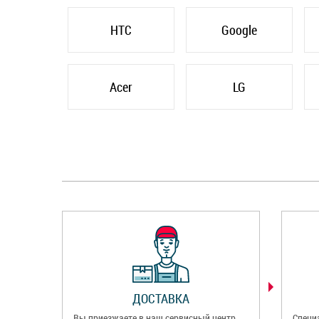
HTC
Google
Acer
LG
ДОСТАВКА
Вы приезжаете в наш сервисный центр
Специ