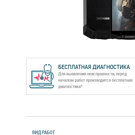
БЕСПЛАТНАЯ ДИАГНОСТИКА
Для выявления неисправности, перед
началом работ производится бесплатная
диагностика*
ВИД РАБОТ