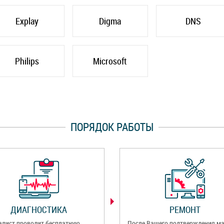
Explay
Digma
DNS
Philips
Microsoft
ПОРЯДОК РАБОТЫ
ДИАГНОСТИКА
РЕМОНТ
алист проводит бесплатную
После Вашего подтверждения ма