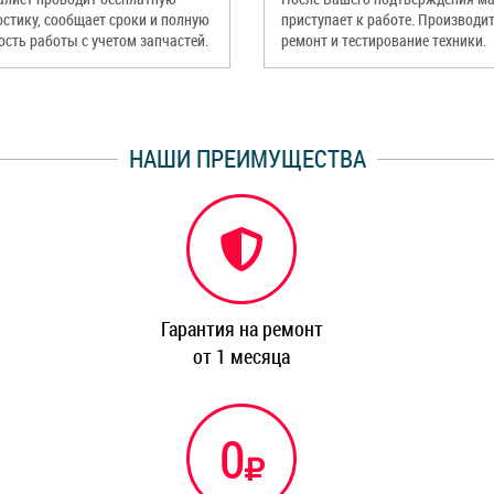
остику, сообщает сроки и полную
приступает к работе. Производи
ость работы с учетом запчастей.
ремонт и тестирование техники.
НАШИ ПРЕИМУЩЕСТВА
Гарантия на ремонт
от 1 месяца
0