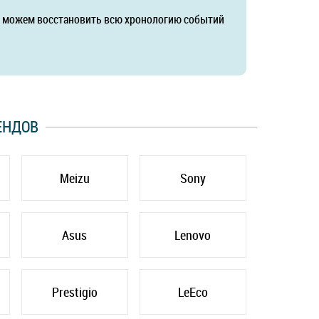
да можем восстановить всю хронологию событий
ЕНДОВ
Meizu
Sony
Asus
Lenovo
Prestigio
LeEco