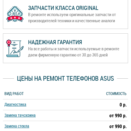
ЗАПЧАСТИ КЛАССА ORIGINAL
В ремонте используем оригинальные запчасти от
производителей техники и качественные аналоги
НАДЕЖНАЯ ГАРАНТИЯ
На все работы и запчасти используемые в ремонте
даем фирменную гарантию от 30 до 365 дней
ЦЕНЫ НА РЕМОНТ ТЕЛЕФОНОВ ASUS
ВИД РАБОТ
СТОИМОСТЬ
Диагностика
0 р.
Замена тачскрина
от 990 р.
Замена стекла
от 990 р.