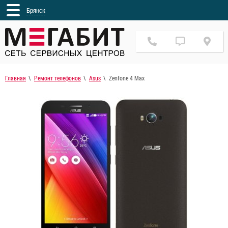
Брянск
Главная
Ремонт телефонов
Asus
Zenfone 4 Max