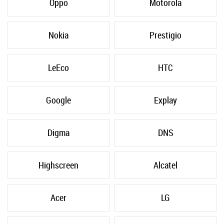
Oppo
Motorola
Nokia
Prestigio
LeEco
HTC
Google
Explay
Digma
DNS
Highscreen
Alcatel
Acer
LG