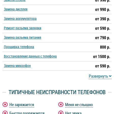
от 990 р.
Замена дисплея
от 990 р.
Замена аккумулятора
от 390 р.
Ремонт разъема зарядки
от 590 р.
Замена разъема питания
от 790 р.
Прошивка телефона
800 р.
Восстановление данных с телефона
от 1500 р.
Замена микрофон
от 590 р.
Развернуть
ТИПИЧНЫЕ НЕИСПРАВНОСТИ ТЕЛЕФОНОВ
Не заряжается
Меня не слышно
Быстро разряжается
Нет звука