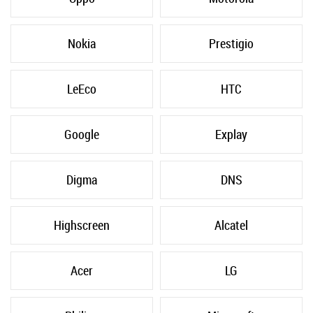
Nokia
Prestigio
LeEco
HTC
Google
Explay
Digma
DNS
Highscreen
Alcatel
Acer
LG