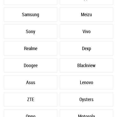
Samsung
Meizu
Sony
Vivo
Realme
Dexp
Doogee
Blackview
Asus
Lenovo
ZTE
Oysters
Oppo
Motorola