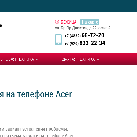
БЕЖИЦА
На карте
0
ул. Бр.Пр.Дивизии, д.22, офис 5
68-72-20
+7 (4832)
833-22-34
+7 (920)
БЫТОВАЯ ТЕХНИКА
ДРУГАЯ ТЕХНИКА
я на телефоне Acer
им вариант устранения проблемы,
у разъема зарядки на телефоне Acer