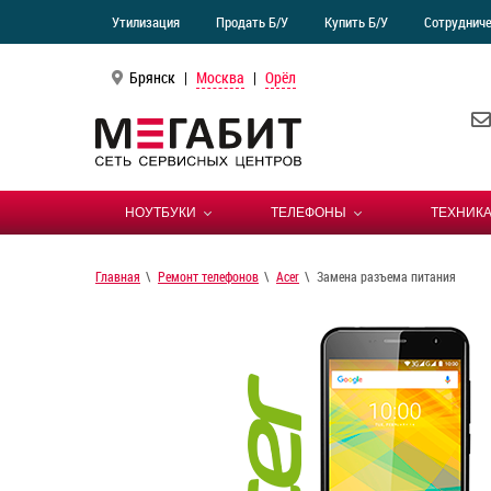
Утилизация
Продать Б/У
Купить Б/У
Сотруднич
Брянск
|
Москва
|
Орёл
НОУТБУКИ
ТЕЛЕФОНЫ
ТЕХНИКА
Главная
Ремонт телефонов
Acer
Замена разъема питания