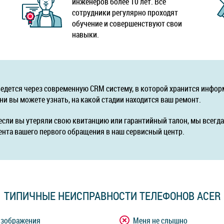
инженеров более 10 лет. Все
сотрудники регулярно проходят
обучение и совершенствуют свои
навыки.
ведется через современную CRM систему, в которой хранится инфор
ни вы можете узнать, на какой стадии находится ваш ремонт.
если вы утеряли свою квитанцию или гарантийный талон, мы всег
ента вашего первого обращения в наш сервисный центр.
ТИПИЧНЫЕ НЕИСПРАВНОСТИ ТЕЛЕФОНОВ ACER
изображения
Меня не слышно