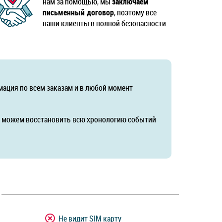
нам за помощью, мы
заключаем
письменный договор
, поэтому все
наши клиенты в полной безопасности.
мация по всем заказам и в любой момент
да можем восстановить всю хронологию событий
Не видит SIM карту