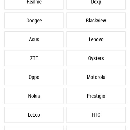
Realme
Dexp
Doogee
Blackview
Asus
Lenovo
ZTE
Oysters
Oppo
Motorola
Nokia
Prestigio
LeEco
HTC