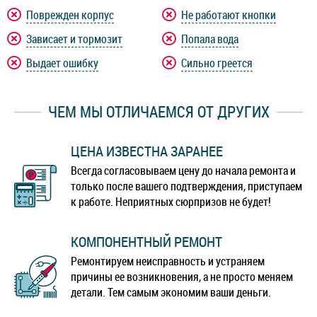
Motorola Razr 5G 2019
Motorola Z3
Поврежден корпус
Не работают кнопки
Зависает и тормозит
Попала вода
Выдает ошибку
Сильно греется
ЧЕМ МЫ ОТЛИЧАЕМСЯ ОТ ДРУГИХ
ЦЕНА ИЗВЕСТНА ЗАРАНЕЕ
Всегда согласовываем цену до начала ремонта и
только после вашего подтверждения, приступаем
к работе. Неприятных сюрпризов не будет!
КОМПОНЕНТНЫЙ РЕМОНТ
Ремонтируем неисправность и устраняем
причины ее возникновения, а не просто меняем
детали. Тем самым экономим ваши деньги.