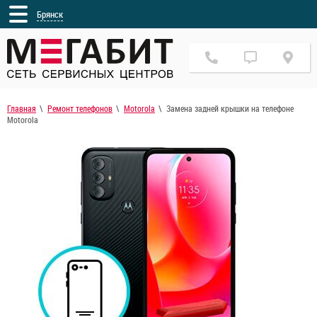
Брянск
Главная
Ремонт телефонов
Motorola
Замена задней крышки на телефоне
Motorola