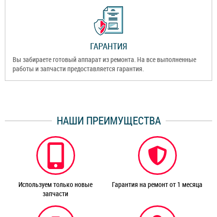
ГАРАНТИЯ
Вы забираете готовый аппарат из ремонта. На все выполненные
работы и запчасти предоставляется гарантия.
НАШИ ПРЕИМУЩЕСТВА
Используем только новые
Гарантия на ремонт от 1 месяца
запчасти