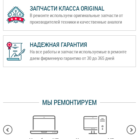
ЗАПЧАСТИ КЛАССА ORIGINAL
В ремонте используем оригинальные запчасти от
производителей техники и качественные аналоги
НАДЕЖНАЯ ГАРАНТИЯ
На все работы и запчасти используемые в ремонте
даем фирменную гарантию от 30 до 365 дней
МЫ РЕМОНТИРУЕМ