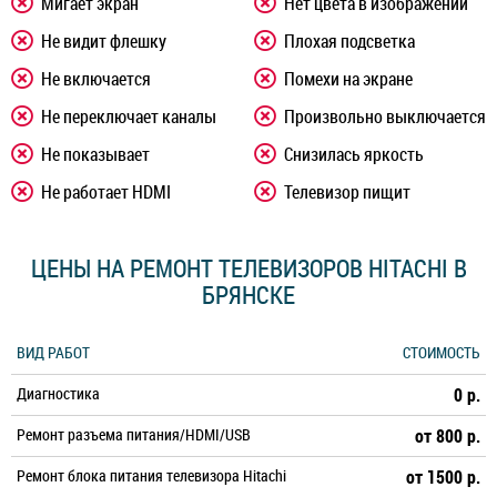
Мигает экран
Нет цвета в изображении
Не видит флешку
Плохая подсветка
Не включается
Помехи на экране
Не переключает каналы
Произвольно выключается
Не показывает
Снизилась яркость
Не работает HDMI
Телевизор пищит
ЦЕНЫ НА РЕМОНТ ТЕЛЕВИЗОРОВ HITACHI В
БРЯНСКЕ
ВИД РАБОТ
СТОИМОСТЬ
Диагностика
0 р.
Ремонт разъема питания/HDMI/USB
от 800 р.
Ремонт блока питания телевизора Hitachi
от 1500 р.