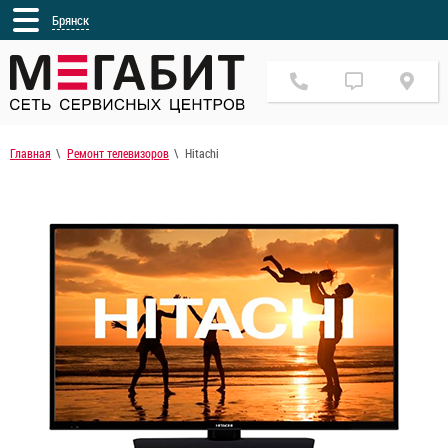
Брянск
Главная
Ремонт телевизоров
Hitachi